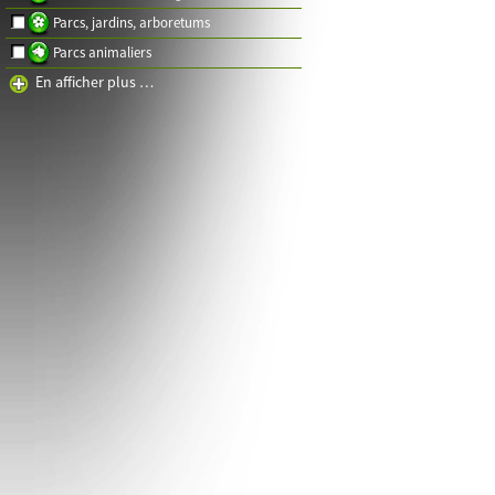
Parcs, jardins, arboretums
Parcs animaliers
En afficher plus …