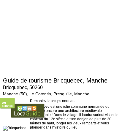
Guide de tourisme Bricquebec, Manche
Bricquebec, 50260
Manche (50), Le Cotentin, Presqu'ile, Manche
Remontez le temps normand !
Bricquebec
est une jolie commune normande qui
conserve encore une architecture médiévale
remarquable ! Dans le village, il faudra surtout visiter le
château du 12e siècle et son donjon de plus de 20
mètres de haut, longer les vieux remparts et vous
plonger dans l'histoire du lieu.