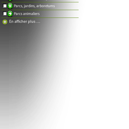
Parcs, jardins, arboretums
Parcs animaliers
En afficher plus …