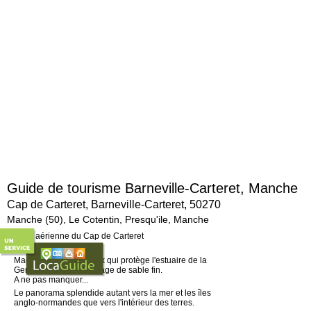
Guide de tourisme Barneville-Carteret, Manche
Cap de Carteret, Barneville-Carteret, 50270
Manche (50), Le Cotentin, Presqu'ile, Manche
Le site en bref...
Magnifique cap rocheux qui protège l'estuaire de la
Gerfleur et une belle plage de sable fin.
A ne pas manquer...
Le panorama splendide autant vers la mer et les îles
anglo-normandes que vers l'intérieur des terres.